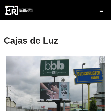
Saltar
al
contenido
Cajas de Luz