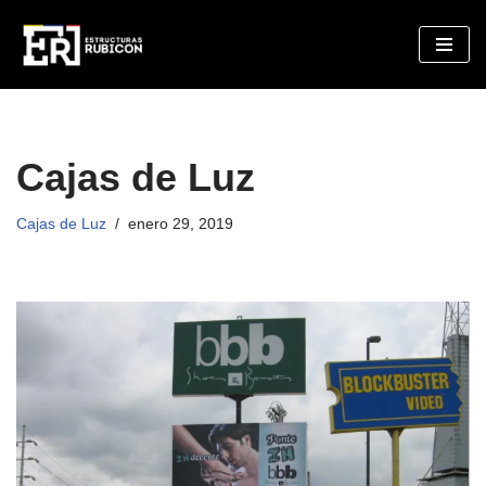
Saltar
al
contenido
Cajas de Luz
Cajas de Luz
enero 29, 2019